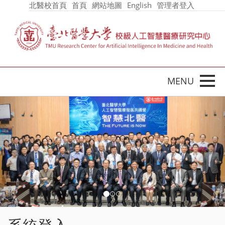
北醫校首頁
首頁
網站地圖
English
管理者登入
Toggle 
Previous
Nex